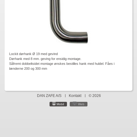
Lockit dørhank Ø 19 med gevind
Dørhank med 8 mm. geving for ensidig montage.
Såfremt dobbeltsidet montage ønskes bestilles hank med huldel. Fåes i
lænderne 200 og 300 mm
DAN ZAFE A/S
Kontakt
© 2026
Mobil
Web