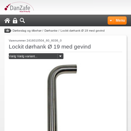
Menu
Dørbeslag og tilbehør
/
Dørhanke
/
Lockit dørhank Ø 19 med gevind
Varenummer 2416010504_60_6036_0
Lockit dørhank Ø 19 med gevind