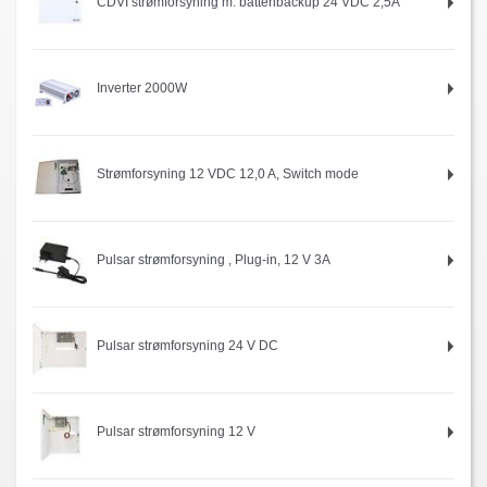
CDVI strømforsyning m. batteribackup 24 VDC 2,5A
Inverter 2000W
Strømforsyning 12 VDC 12,0 A, Switch mode
Pulsar strømforsyning , Plug-in, 12 V 3A
Pulsar strømforsyning 24 V DC
Pulsar strømforsyning 12 V