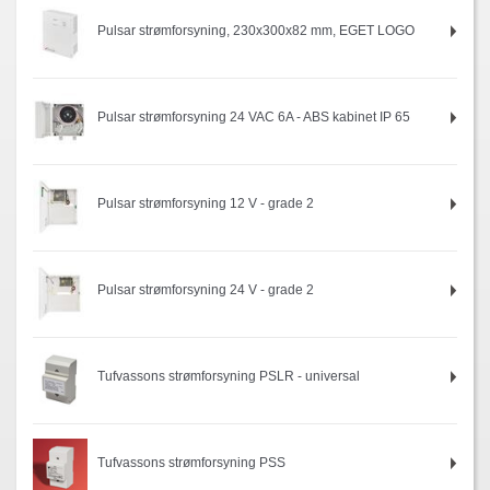
Pulsar strømforsyning, 230x300x82 mm, EGET LOGO
Pulsar strømforsyning 24 VAC 6A - ABS kabinet IP 65
Pulsar strømforsyning 12 V - grade 2
Pulsar strømforsyning 24 V - grade 2
Tufvassons strømforsyning PSLR - universal
Tufvassons strømforsyning PSS