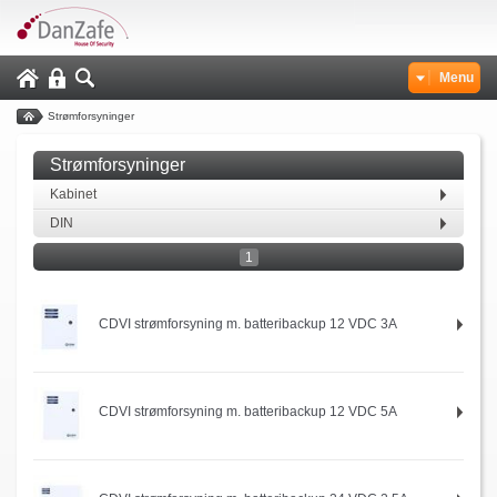
Menu
Strømforsyninger
Strømforsyninger
Kabinet
DIN
1
CDVI strømforsyning m. batteribackup 12 VDC 3A
CDVI strømforsyning m. batteribackup 12 VDC 5A