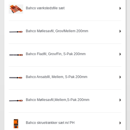
Bahco værkstedsfile sæt
Bahco Møllesavfil, Grov/Mellem 200mm
Bahco Fladfil, Grov/Fin, S-Pak 200mm
Bahco Ansatsfil, Mellem, S-Pak 200mm
Bahco Møllesavfil,Mellem,S-Pak 200mm
Bahco skruetrækker sæt m/ PH