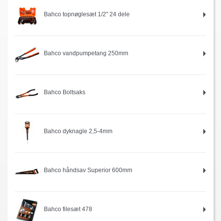
Bahco topnøglesæt 1/2" 24 dele
Bahco vandpumpetang 250mm
Bahco Boltsaks
Bahco dyknagle 2,5-4mm
Bahco håndsav Superior 600mm
Bahco filesæt 478