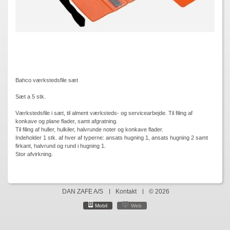
Bahco værkstedsfile sæt
Sæt a 5 stk.
Værkstedsfile i sæt, til alment værksteds- og servicearbejde. Til filing af
konkave og plane flader, samt afgratning.
Til filing af huller, hulkiler, halvrunde noter og konkave flader.
Indeholder 1 stk. af hver af typerne: ansats hugning 1, ansats hugning 2 samt
firkant, halvrund og rund i hugning 1.
Stor afvirkning.
DAN ZAFE A/S
Kontakt
© 2026
Mobil
Web