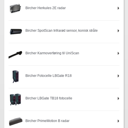
Bircher Herkules 2E radar
Bircher SpotScan Infrarød sensor, konisk stråle
Bircher Karmoverføring til UniScan
Bircher Fotocelle LBGate R18
Bircher LBGate TB18 fotocelle
Bircher PrimeMotion B radar