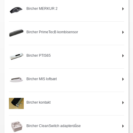
Bircher MERKUR 2
Bircher PrimeTecB kombisensor
Bircher PTIS65
Bircher MIS loftsæt
Bircher kontakt
Bircher CleanSwitch adapterdåse