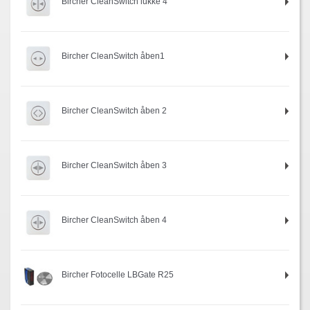
Bircher CleanSwitch lukke 4
Bircher CleanSwitch åben1
Bircher CleanSwitch åben 2
Bircher CleanSwitch åben 3
Bircher CleanSwitch åben 4
Bircher Fotocelle LBGate R25