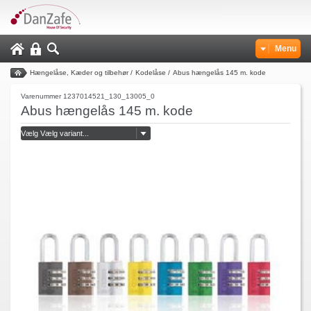
Menu
Hængelåse, Kæder og tilbehør
/
Kodelåse
/
Abus hængelås 145 m. kode
Varenummer 1237014521_130_13005_0
Abus hængelås 145 m. kode