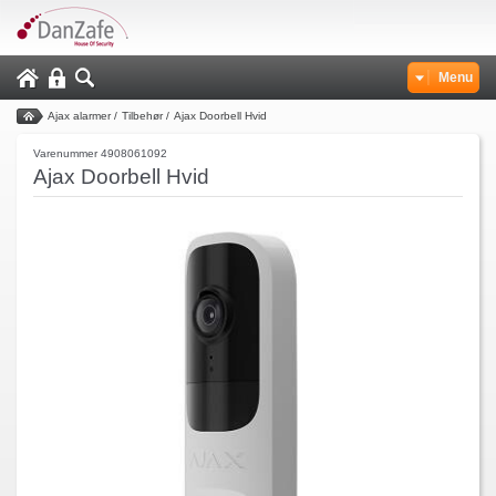
Menu
Ajax alarmer
/
Tilbehør
/
Ajax Doorbell Hvid
Varenummer 4908061092
Ajax Doorbell Hvid