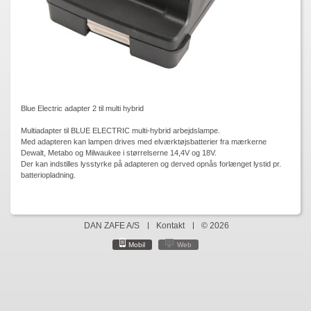
Blue Electric adapter 2 til multi hybrid
Multiadapter til BLUE ELECTRIC multi-hybrid arbejdslampe.
Med adapteren kan lampen drives med elværktøjsbatterier fra mærkerne
Dewalt, Metabo og Milwaukee i størrelserne 14,4V og 18V.
Der kan indstilles lysstyrke på adapteren og derved opnås forlænget lystid pr.
batteriopladning.
DAN ZAFE A/S
Kontakt
© 2026
Mobil
Web