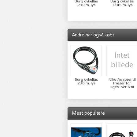
Burg cykellås
Burg cykellås
230 m. lys
1345 m. lys
Andre har også købt
Burg cykellås
Niko Adapter til
230 m. lys
fræser for
ligesliber 6 til
4mm
Mest populære