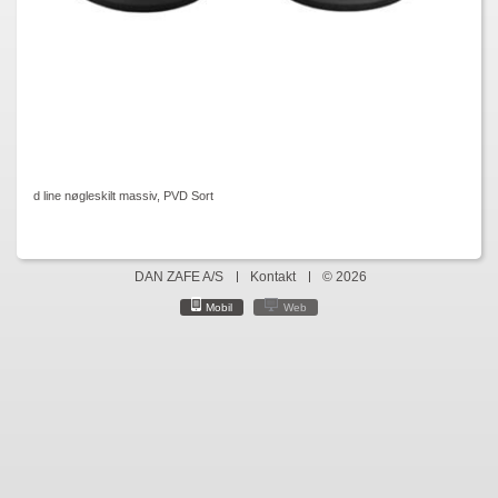
d line nøgleskilt massiv, PVD Sort
DAN ZAFE A/S
Kontakt
© 2026
Mobil
Web