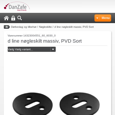
Menu
Dørbeslag og tilbehør
/
Nøgleskilte
/
d line nøgleskilt massiv, PVD Sort
Varenummer 14323004551_60_6030_0
d line nøgleskilt massiv, PVD Sort