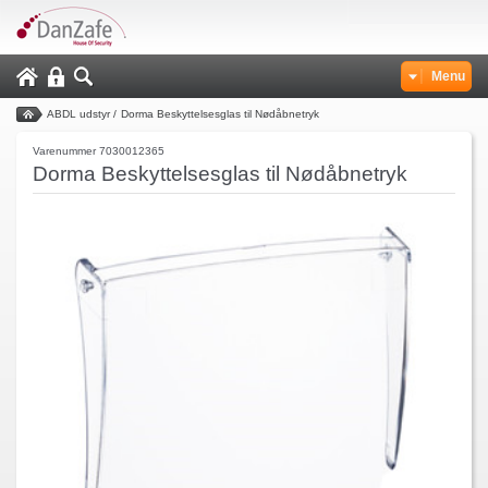
Menu
ABDL udstyr
/
Dorma Beskyttelsesglas til Nødåbnetryk
Varenummer 7030012365
Dorma Beskyttelsesglas til Nødåbnetryk