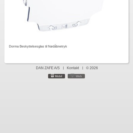
Dorma Beskyttelsesglas til Nødåbnetryk
DAN ZAFE A/S
Kontakt
© 2026
Mobil
Web