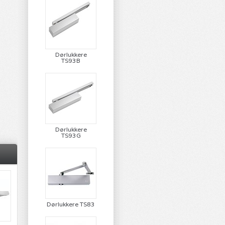
Dørlukkere
TS93B
Dørlukkere
TS93G
Dørlukkere TS83