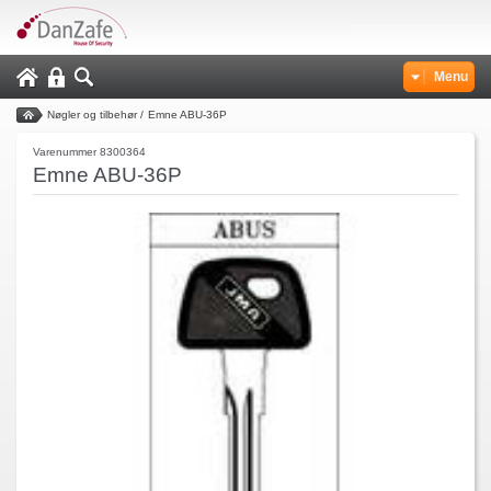
Menu
Nøgler og tilbehør
/
Emne ABU-36P
Varenummer 8300364
Emne ABU-36P