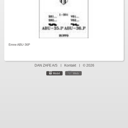
Emne ABU-36P
DAN ZAFE A/S
Kontakt
© 2026
Mobil
Web