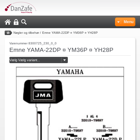
Menu
Nøgler og tilbehør
/
Emne YAMA-22DP ¤ YM36P ¤ YH28P
Varenummer 8300725_230_0_0
Emne YAMA-22DP ¤ YM36P ¤ YH28P