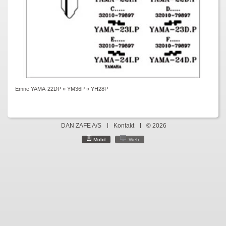
Emne YAMA-22DP ¤ YM36P ¤ YH28P
DAN ZAFE A/S
Kontakt
© 2026
Mobil
Web