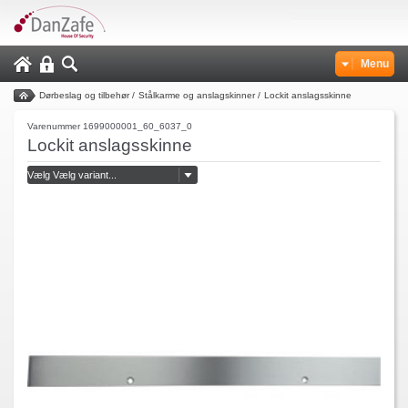
Menu
Dørbeslag og tilbehør
/
Stålkarme og anslagskinner
/
Lockit anslagsskinne
Varenummer 1699000001_60_6037_0
Lockit anslagsskinne