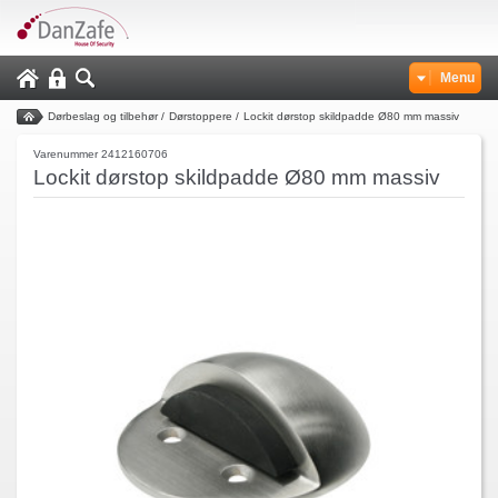
Menu
Dørbeslag og tilbehør
/
Dørstoppere
/
Lockit dørstop skildpadde Ø80 mm massiv
Varenummer 2412160706
Lockit dørstop skildpadde Ø80 mm massiv