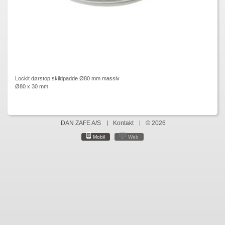
Lockit dørstop skildpadde Ø80 mm massiv
Ø80 x 30 mm.
DAN ZAFE A/S
Kontakt
© 2026
Mobil
Web