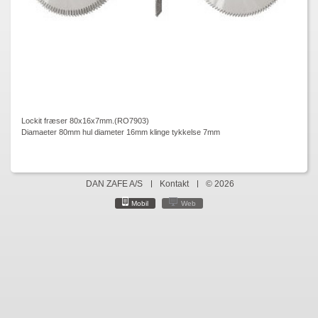
Lockit fræser 80x16x7mm.(RO7903)
Diamaeter 80mm hul diameter 16mm klinge tykkelse 7mm
DAN ZAFE A/S
Kontakt
© 2026
Mobil
Web