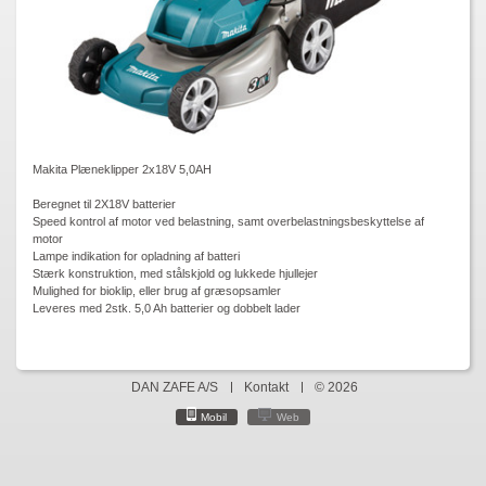
Makita Plæneklipper 2x18V 5,0AH
Beregnet til 2X18V batterier
Speed kontrol af motor ved belastning, samt overbelastningsbeskyttelse af
motor
Lampe indikation for opladning af batteri
Stærk konstruktion, med stålskjold og lukkede hjullejer
Mulighed for bioklip, eller brug af græsopsamler
Leveres med 2stk. 5,0 Ah batterier og dobbelt lader
DAN ZAFE A/S
Kontakt
© 2026
Mobil
Web