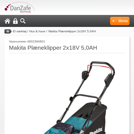
Menu
El værktøj
/
Hus & have
/
Makita Plæneklipper 2x18V 5,0AH
Varenummer 4602394801
Makita Plæneklipper 2x18V 5,0AH