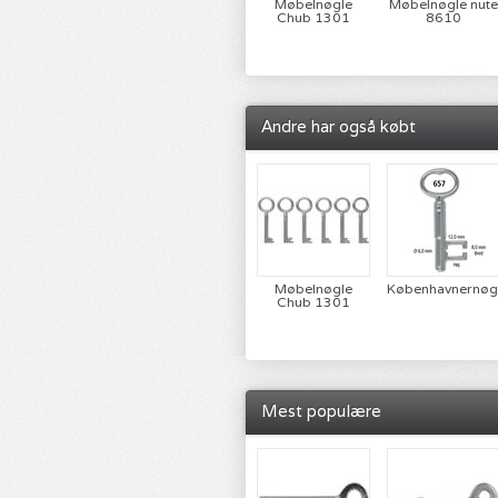
Møbelnøgle
Møbelnøgle nute
Chub 1301
8610
Andre har også købt
Møbelnøgle
Københavnernøg
Chub 1301
Mest populære