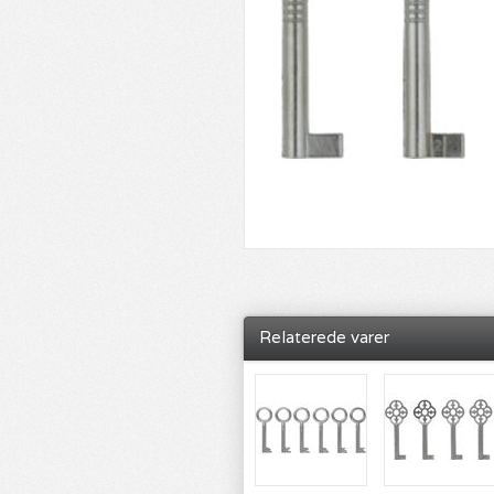
Relaterede varer