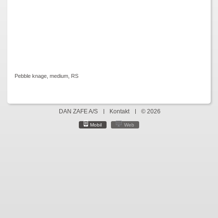
Pebble knage, medium, RS
DAN ZAFE A/S
Kontakt
© 2026
Mobil
Web