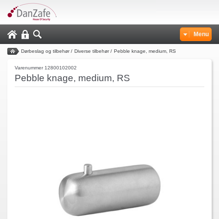
Menu
Dørbeslag og tilbehør
/
Diverse tilbehør
/
Pebble knage, medium, RS
Varenummer 12800102002
Pebble knage, medium, RS