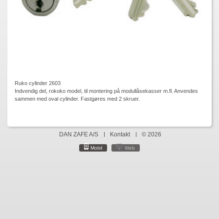
Ruko cylinder 2603
Indvendig del, rokoko model, til montering på modullåsekasser m.fl. Anvendes
sammen med oval cylinder. Fastgøres med 2 skruer.
DAN ZAFE A/S
Kontakt
© 2026
Mobil
Web