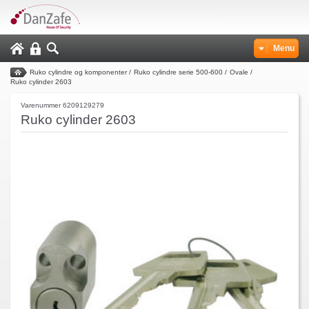
Menu
Ruko cylindre og komponenter
/
Ruko cylindre serie 500-600
/
Ovale
/
Ruko cylinder 2603
Varenummer 6209129279
Ruko cylinder 2603