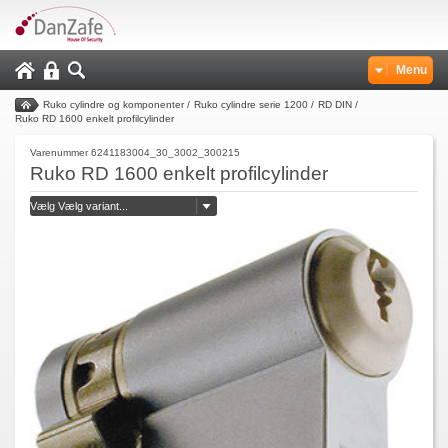
Menu
Ruko cylindre og komponenter
/
Ruko cylindre serie 1200
/
RD DIN
/
Ruko RD 1600 enkelt profilcylinder
Varenummer 6241183004_30_3002_300215
Ruko RD 1600 enkelt profilcylinder