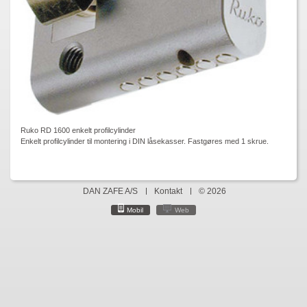
Ruko RD 1600 enkelt profilcylinder
Enkelt profilcylinder til montering i DIN låsekasser. Fastgøres med 1 skrue.
DAN ZAFE A/S
Kontakt
© 2026
Mobil
Web