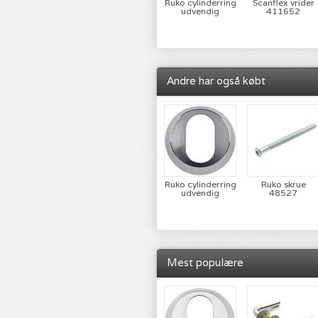
Ruko cylinderring
Scanflex vrider
udvendig
411652
Andre har også købt
Ruko cylinderring
Ruko skrue
udvendig
48527
Mest populære