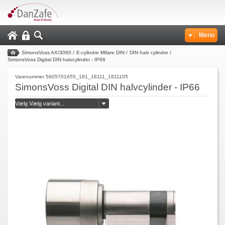
Menu
SimonsVoss AX/3060
/
E-cylindre Mifare DIN
/
DIN halv cylindre
/
SimonsVoss Digital DIN halvcylinder - IP66
Varenummer 5605701655_181_18111_1811105
SimonsVoss Digital DIN halvcylinder - IP66