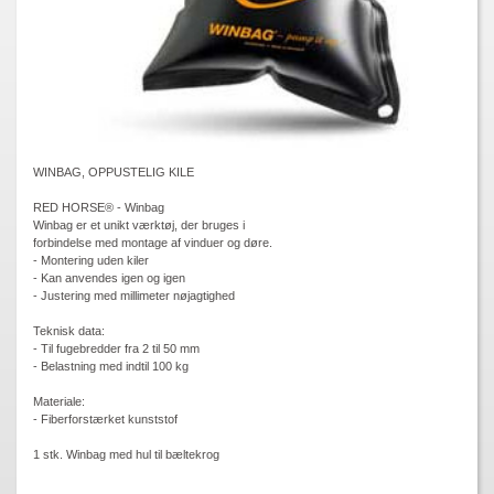
WINBAG, OPPUSTELIG KILE
RED HORSE® - Winbag
Winbag er et unikt værktøj, der bruges i
forbindelse med montage af vinduer og døre.
- Montering uden kiler
- Kan anvendes igen og igen
- Justering med millimeter nøjagtighed
Teknisk data:
- Til fugebredder fra 2 til 50 mm
- Belastning med indtil 100 kg
Materiale:
- Fiberforstærket kunststof
1 stk. Winbag med hul til bæltekrog