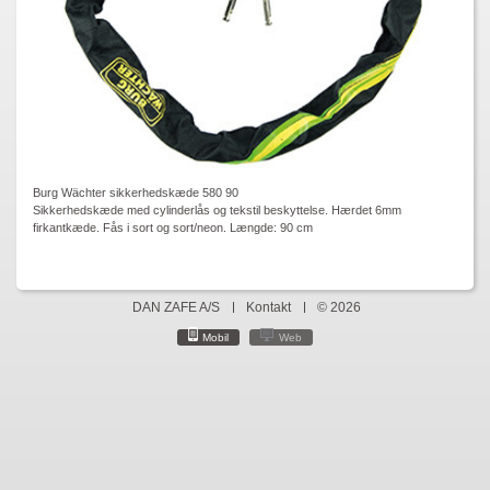
Burg Wächter sikkerhedskæde 580 90
Sikkerhedskæde med cylinderlås og tekstil beskyttelse. Hærdet 6mm
firkantkæde. Fås i sort og sort/neon. Længde: 90 cm
DAN ZAFE A/S
Kontakt
© 2026
Mobil
Web