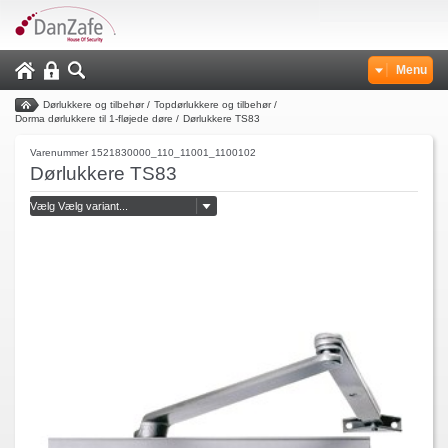
Menu
Dørlukkere og tilbehør
/
Topdørlukkere og tilbehør
/
Dorma dørlukkere til 1-fløjede døre
/
Dørlukkere TS83
Varenummer 1521830000_110_11001_1100102
Dørlukkere TS83