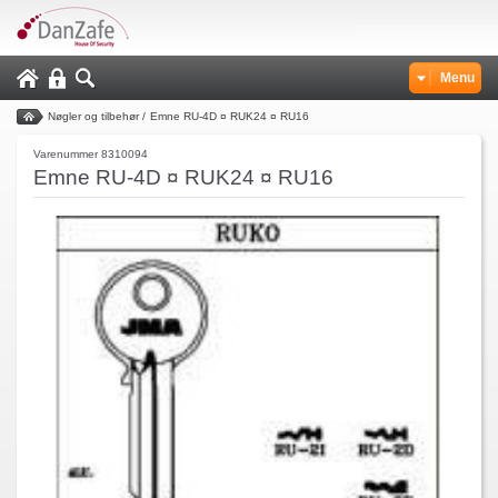
Menu
Nøgler og tilbehør
/
Emne RU-4D ¤ RUK24 ¤ RU16
Varenummer 8310094
Emne RU-4D ¤ RUK24 ¤ RU16