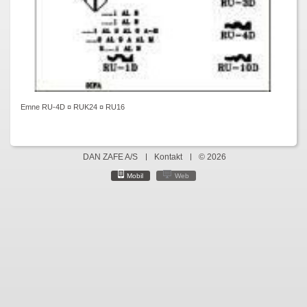
Emne RU-4D ¤ RUK24 ¤ RU16
DAN ZAFE A/S
Kontakt
© 2026
Mobil
Web