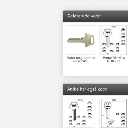
Relaterede varer
Ruko nøgleemne
Emne RU-9I ¤
serie 600
RUK27L
Andre har også købt