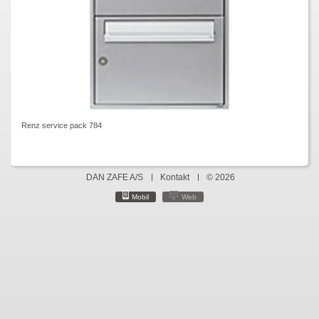
Renz service pack 784
DAN ZAFE A/S
Kontakt
© 2026
Mobil
Web