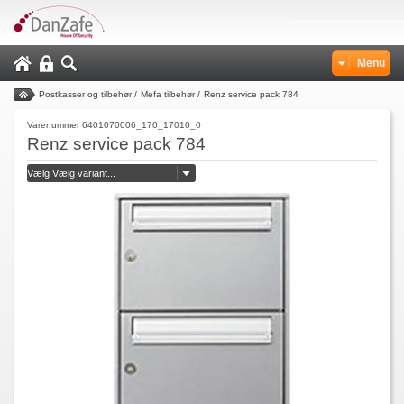
Menu
Postkasser og tilbehør
/
Mefa tilbehør
/
Renz service pack 784
Varenummer 6401070006_170_17010_0
Renz service pack 784