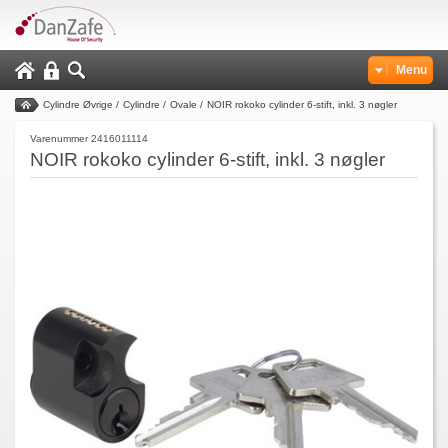
Menu
Cylindre Øvrige
/
Cylindre
/
Ovale
/
NOIR rokoko cylinder 6-stift, inkl. 3 nøgler
Varenummer 2416011114
NOIR rokoko cylinder 6-stift, inkl. 3 nøgler