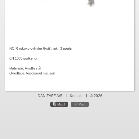
NOIR rokoko cylinder 6-stift, inkl. 3 nøgler
EN 1303 godkendt
Materiale: Rustfri stål
Overflade: Anodiseret mat sort
DAN ZAFE A/S
Kontakt
© 2026
Mobil
Web