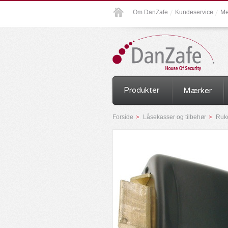
Om DanZafe
Kundeservice
Me
Produkter
Mærker
Forside
Låsekasser og tilbehør
Ruk