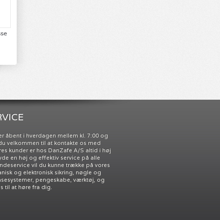
sse
VICE
r åbent i hverdagen mellem kl. 7:00 og
r du velkommen til at kontakte os med
res kunder er hos DanZafe A/S altid i høj
 yde en høj og effektiv service på alle
undeservice vil du kunne trække på vores
nisk og elektronisk sikring, nøgle og
åsesystemer, pengeskabe, værktøj, og
til at høre fra dig.