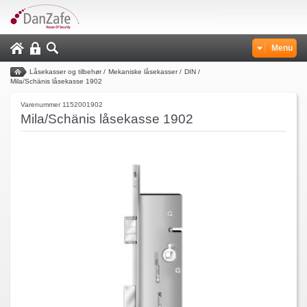
Menu
Låsekasser og tilbehør
/
Mekaniske låsekasser
/
DIN
/
Mila/Schänis låsekasse 1902
Varenummer 1152001902
Mila/Schänis låsekasse 1902