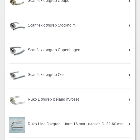
Scanflex dørgreb Coupe
Scanflex dørgreb Stockholm
Scanflex dørgreb Copenhagen
Scanflex dørgreb Oslo
Ruko Dørgreb Iceland m/roset
Ruko-Line Dørgreb L-form 16 mm - u/roset. D: 32-60 mm