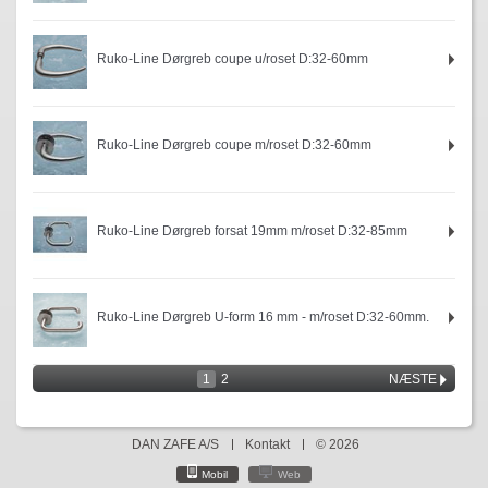
Ruko-Line Dørgreb coupe u/roset D:32-60mm
Ruko-Line Dørgreb coupe m/roset D:32-60mm
Ruko-Line Dørgreb forsat 19mm m/roset D:32-85mm
Ruko-Line Dørgreb U-form 16 mm - m/roset D:32-60mm.
1
2
NÆSTE
DAN ZAFE A/S
Kontakt
© 2026
Mobil
Web