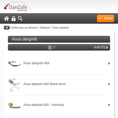
Menu
Dørbeslag og tilbehør
/
Dørgreb
/
Assa dørgreb
Assa dørgreb
1
2
NÆSTE
Ruko dørgreb 408
Assa dørgreb 640 Blank krom.
Assa dørgreb 640 - messing