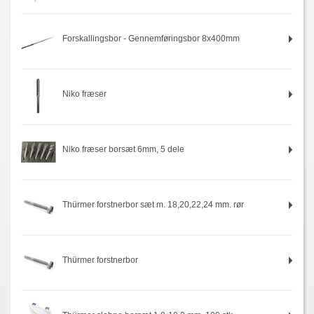
Forskallingsbor - Gennemføringsbor 8x400mm
Niko fræser
Niko fræser borsæt 6mm, 5 dele
Thürmer forstnerbor sæt m. 18,20,22,24 mm. rør
Thürmer forstnerbor