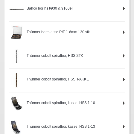
Bahco bor hs t/930 & 9100el
Thürmer borekasse R/F 1-6mm 130 stk.
Thürmer cobolt spiralbor, HSS STK
Thürmer cobolt spiralbor, HSS, PAKKE
Thürmer cobolt spiralbor, kasse, HSS 1-10
Thürmer cobolt spiralbor, kasse, HSS 1-13