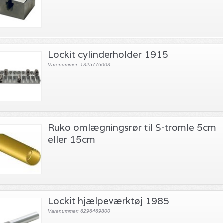
Lockit cylinderholder 1915
Varenummer: 1325776003
Ruko omlægningsrør til S-tromle 5cm
eller 15cm
Lockit hjælpeværktøj 1985
Varenummer: 6296469800