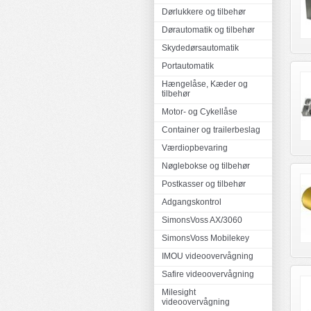
Dørlukkere og tilbehør
Dørautomatik og tilbehør
Skydedørsautomatik
Portautomatik
Hængelåse, Kæder og
tilbehør
Motor- og Cykellåse
Container og trailerbeslag
Værdiopbevaring
Nøglebokse og tilbehør
Postkasser og tilbehør
Adgangskontrol
SimonsVoss AX/3060
SimonsVoss Mobilekey
IMOU videoovervågning
Safire videoovervågning
Milesight
videoovervågning