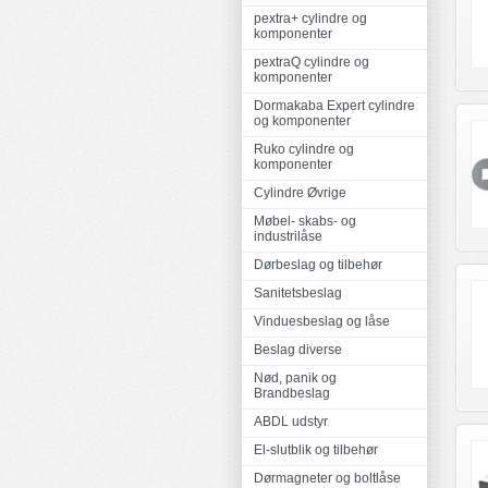
pextra+ cylindre og
komponenter
pextraQ cylindre og
komponenter
Dormakaba Expert cylindre
og komponenter
Ruko cylindre og
komponenter
Cylindre Øvrige
Møbel- skabs- og
industrilåse
Dørbeslag og tilbehør
Sanitetsbeslag
Vinduesbeslag og låse
Beslag diverse
Nød, panik og
Brandbeslag
ABDL udstyr
El-slutblik og tilbehør
Dørmagneter og boltlåse