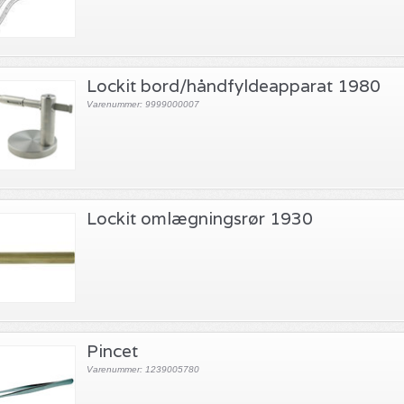
Lockit bord/håndfyldeapparat 1980
Varenummer: 9999000007
Lockit omlægningsrør 1930
Pincet
Varenummer: 1239005780