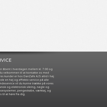
VICE
r åbent i hverdagen mellem kl. 7:00 og
r du velkommen til at kontakte os med
res kunder er hos DanZafe A/S altid i høj
 yde en høj og effektiv service på alle
undeservice vil du kunne trække på vores
nisk og elektronisk sikring, nøgle og
åsesystemer, pengeskabe, værktøj, og
til at høre fra dig.