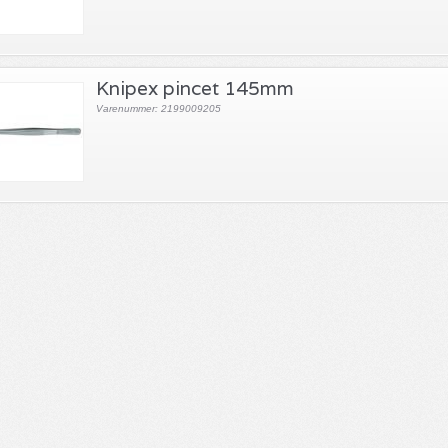
Knipex pincet 145mm
Varenummer: 2199009205