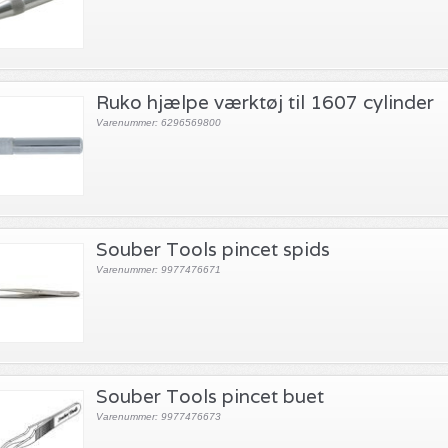
Ruko hjælpe værktøj til 1607 cylinder
Varenummer: 6296569800
Souber Tools pincet spids
Varenummer: 9977476671
Souber Tools pincet buet
Varenummer: 9977476673