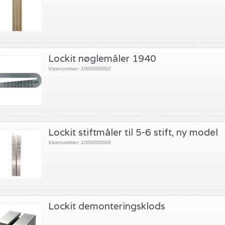
Lockit nøglemåler 1940
Varenummer: 1000000002
Lockit stiftmåler til 5-6 stift, ny model
Varenummer: 1000000006
Lockit demonteringsklods