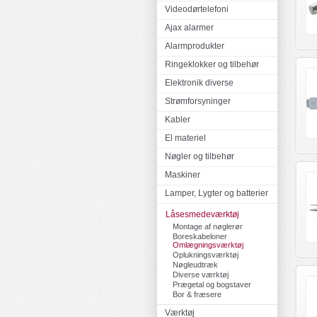
Videodørtelefoni
Ajax alarmer
Alarmprodukter
Ringeklokker og tilbehør
Elektronik diverse
Strømforsyninger
Kabler
El materiel
Nøgler og tilbehør
Maskiner
Lamper, Lygter og batterier
Låsesmedeværktøj
Montage af nøglerør
Boreskabeloner
Omlægningsværktøj
Oplukningsværktøj
Nøgleudtræk
Diverse værktøj
Prægetal og bogstaver
Bor & fræsere
Værktøj